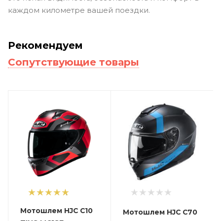
каждом километре вашей поездки.
Рекомендуем
Сопутствующие товары
1
Мотошлем HJC C10
Мотошлем HJC C70