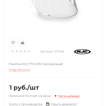
Артикул:
97348
Пинлок HJC F70 HJ32 прозрачный
Подробности
1
руб.
/шт
Наличие в Ростове-на-Дону
Нет в наличии
Снято с производства
Нашли дешевле?