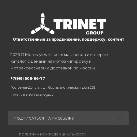
Ответственные за продвижение, поддержку, контент
2026 © Motostyles.ru: сеть магазинов и интернет-
каталог с ценами на мотоэкипировку и
мотоаксессуары с доставкой по России.
+7(951) 506-66-77
Ростов-на-Дону, г. , ул. Социалистическая, дом 232
10:00 - 21:00 без выходных
ПОДПИСАТЬСЯ НА РАССЫЛКУ
ПОЛИТИКА КОНФИДЕНЦИАЛЬНОСТИ