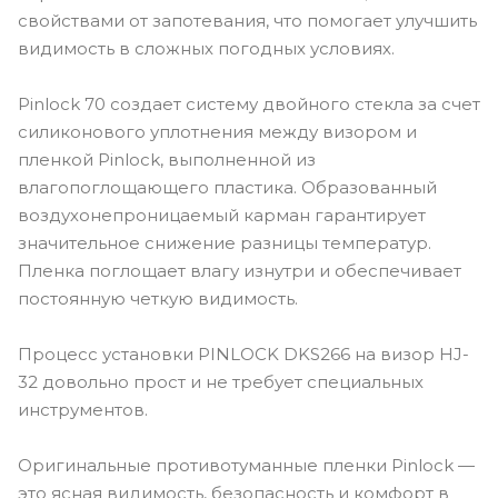
свойствами от запотевания, что помогает улучшить
видимость в сложных погодных условиях.
Pinlock 70 создает систему двойного стекла за счет
силиконового уплотнения между визором и
пленкой Pinlock, выполненной из
влагопоглощающего пластика. Образованный
воздухонепроницаемый карман гарантирует
значительное снижение разницы температур.
Пленка поглощает влагу изнутри и обеспечивает
постоянную четкую видимость.
Процесс установки PINLOCK DKS266 на визор HJ-
32 довольно прост и не требует специальных
инструментов.
Оригинальные противотуманные пленки Pinlock —
это ясная видимость, безопасность и комфорт в