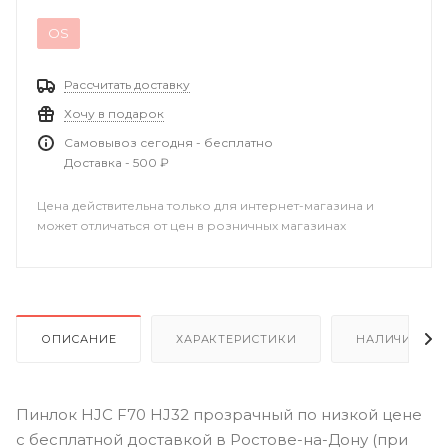
OS
Рассчитать доставку
Хочу в подарок
Самовывоз сегодня - бесплатно
Доставка - 500 ₽
Цена действительна только для интернет-магазина и
может отличаться от цен в розничных магазинах
ОПИСАНИЕ
ХАРАКТЕРИСТИКИ
НАЛИЧИЕ В Р
Пинлок HJC F70 HJ32 прозрачный по низкой цене
с бесплатной доставкой в Ростове-на-Дону (при