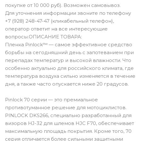
покупке от 10 000 руб). Возможен самовывоз.
Для уточнения информации звоните по телефону
+7 (928) 248-47-47 (кликабельный телефон),
оператор ответит на все интересующие
вопросы.ОПИСАНИЕ ТОВАРА:
Пленка Pinlock™ — самое эффективное средство
борьбы на сегодняшний день с запотеванием при
перепадах температур и высокой влажности. Что
особенно актуально для российского климата, где
температура воздуха сильно изменяется в течение
дня, а также часто опускается ниже 20 градусов.
Pinlock 70 серии — это премиальное
противотуманное решение для мотоциклистов.
PINLOCK DKS266, специально разработанный для
визоров HJ-32 для шлемов HJC F70, обеспечивает
максимальную площадь покрытия. Кроме того, 70
серия отличается более сильными защитными