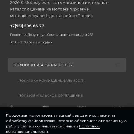
2026 © Motostyles.ru: сеть магазинов и интернет-
каталог с ценами на мотоэкипировку и
мотоаксессуары с доставкой по России.
+7(951) 506-66-77
Ростов-на-Дону, г. , ул. Социалистическая, дом 232
10:00 - 21:00 без выходных
ПОДПИСАТЬСЯ НА РАССЫЛКУ
ПОЛИТИКА КОНФИДЕНЦИАЛЬНОСТИ
ПОЛЬЗОВАТЕЛЬСКОЕ СОГЛАШЕНИЕ
Продолжая использовать наш сайт, вы даете согласие на
обработку файлов cookie, которые обеспечивают правильную
работу сайта и соглашаетесь с нашей
Политикой
конфиденциальности
.