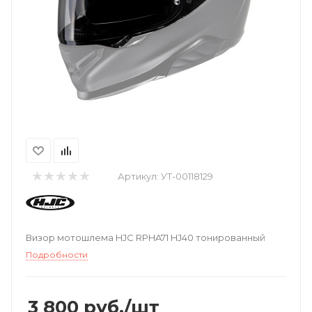
Артикул:
УТ-00118129
Визор мотошлема HJC RPHA71 HJ40 тонированный
Подробности
3 800
руб.
/шт