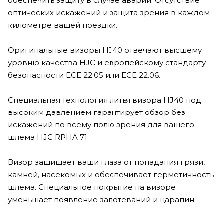
обеспечить защиту в случае аварии. Отсутствие
оптических искажений и защита зрения в каждом
километре вашей поездки.
Оригинальные визоры HJ40 отвечают высшему
уровню качества HJC и европейскому стандарту
безопасности ECE 22.05 или ECE 22.06.
Специальная технология литья визора HJ40 под
высоким давлением гарантирует обзор без
искажений по всему полю зрения для вашего
шлема HJC RPHA 71.
Визор защищает ваши глаза от попадания грязи,
камней, насекомых и обеспечивает герметичность
шлема. Специальное покрытие на визоре
уменьшает появление запотеваний и царапин.