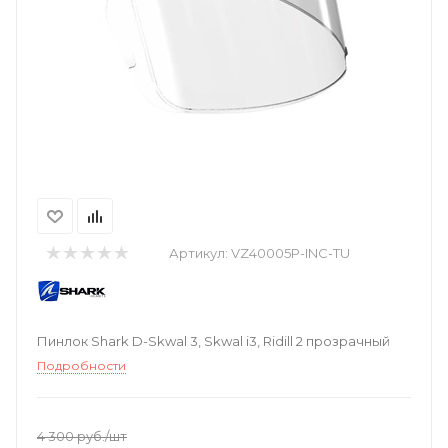
Артикул:
VZ40005P-INC-TU
Пинлок Shark D-Skwal 3, Skwal i3, Ridill 2 прозрачный
Подробности
4 300
руб.
/шт