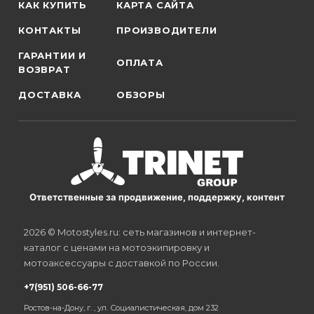
КАК КУПИТЬ
КАРТА САЙТА
КОНТАКТЫ
ПРОИЗВОДИТЕЛИ
ГАРАНТИИ И
ОПЛАТА
ВОЗВРАТ
ДОСТАВКА
ОБЗОРЫ
Ответственные за продвижение, поддержку, контент
2026 © Motostyles.ru: сеть магазинов и интернет-
каталог с ценами на мотоэкипировку и
мотоаксессуары с доставкой по России.
+7(951) 506-66-77
Ростов-на-Дону, г. , ул. Социалистическая, дом 232